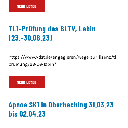
MEHR LESEN
TL1-Prüfung des BLTV, Labin
(23.-30.06.23)
https://www.vdst.de/engagieren/wege-zur-lizenz/tl-
pruefung/23-06-labin/
MEHR LESEN
Apnoe SK1 in Oberhaching 31.03.23
bis 02.04.23