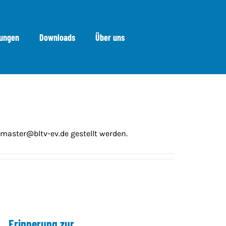
bungen
Downloads
Über uns
aster@bltv-ev.de gestellt werden.
Erinnerung zur