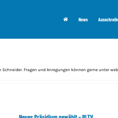
News
Ausschrei
n Schneider. Fragen und Anregungen können gerne unter webm
Neues Präsidium gewählt – BLTV