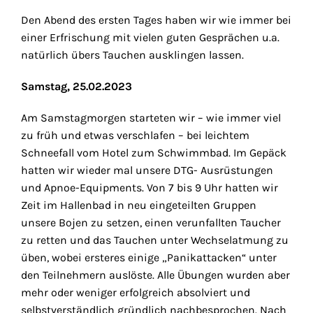
Den Abend des ersten Tages haben wir wie immer bei
einer Erfrischung mit vielen guten Gesprächen u.a.
natürlich übers Tauchen ausklingen lassen.
Samstag, 25.02.2023
Am Samstagmorgen starteten wir – wie immer viel
zu früh und etwas verschlafen – bei leichtem
Schneefall vom Hotel zum Schwimmbad. Im Gepäck
hatten wir wieder mal unsere DTG- Ausrüstungen
und Apnoe-Equipments. Von 7 bis 9 Uhr hatten wir
Zeit im Hallenbad in neu eingeteilten Gruppen
unsere Bojen zu setzen, einen verunfallten Taucher
zu retten und das Tauchen unter Wechselatmung zu
üben, wobei ersteres einige „Panikattacken“ unter
den Teilnehmern auslöste. Alle Übungen wurden aber
mehr oder weniger erfolgreich absolviert und
selbstverständlich gründlich nachbesprochen. Nach