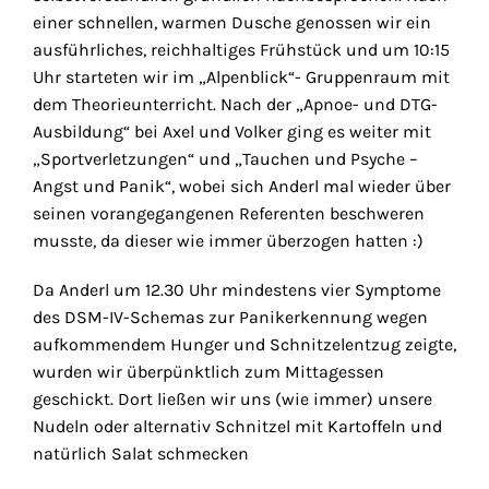
einer schnellen, warmen Dusche genossen wir ein
ausführliches, reichhaltiges Frühstück und um 10:15
Uhr starteten wir im „Alpenblick“- Gruppenraum mit
dem Theorieunterricht. Nach der „Apnoe- und DTG-
Ausbildung“ bei Axel und Volker ging es weiter mit
„Sportverletzungen“ und „Tauchen und Psyche –
Angst und Panik“, wobei sich Anderl mal wieder über
seinen vorangegangenen Referenten beschweren
musste, da dieser wie immer überzogen hatten :)
Da Anderl um 12.30 Uhr mindestens vier Symptome
des DSM-IV-Schemas zur Panikerkennung wegen
aufkommendem Hunger und Schnitzelentzug zeigte,
wurden wir überpünktlich zum Mittagessen
geschickt. Dort ließen wir uns (wie immer) unsere
Nudeln oder alternativ Schnitzel mit Kartoffeln und
natürlich Salat schmecken