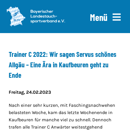
Skip
to
Menü
content
Home
Trainer C 2022: Wir sagen Servus schönes
News
Allgäu – Eine Ära in Kaufbeuren geht zu
Ausschreibungen
Ende
Downloads
Freitag, 24.02.2023
Über uns
Nach einer sehr kurzen, mit Faschingsnachwehen
belasteten Woche, kam das letzte Wochenende in
Kaufbeuren für manche viel zu schnell. Dennoch
trafen alle Trainer C Anwärter weitestgehend