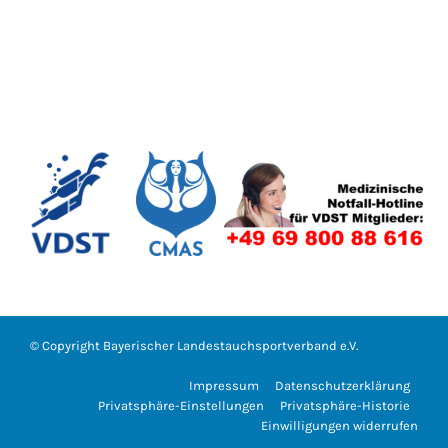
© Copyright
Bayerischer Landestauchsportverband e.V.
Impressum
Datenschutzerklärung
Privatsphäre-Einstellungen
Privatsphäre-Historie
Einwilligungen widerrufen