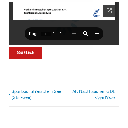
DOWNLOAD
Sportbootführerschein See
AK Nachttauchen GDL
(SBF-See)
Night Diver