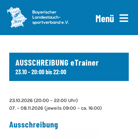
Skip
to
Menü
content
Home
News
AUSSCHREIBUNG eTrainer
23.10 - 20:00
bis
22:00
Ausschreibungen
Downloads
23.10.2026 (20:00 – 22:00 Uhr)
Über uns
07. – 08.11.2026 (jeweils 09:00 – ca. 16:00)
Ausschreibung