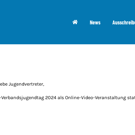
News
Ausschrei
iebe Jugendvertreter,
-Verbandsjugendtag 2024 als Online-Video-Veranstaltung stat