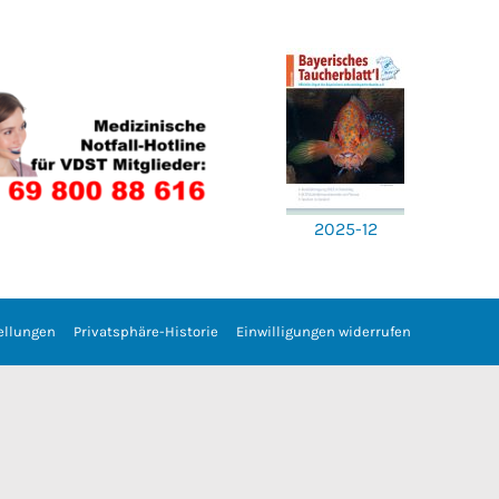
2025-12
ellungen
Privatsphäre-Historie
Einwilligungen widerrufen