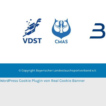
© Copyright
Bayerischer Landestauchsportverband e.V.
WordPress Cookie Plugin von Real Cookie Banner