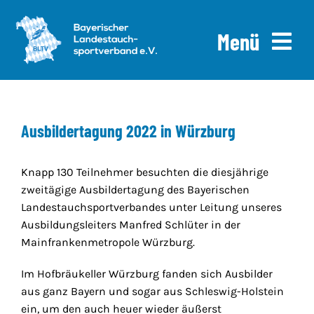
Skip
to
Menü
content
Home
Ausbildertagung 2022 in Würzburg
News
Ausschreibungen
Knapp 130 Teilnehmer besuchten die diesjährige
zweitägige Ausbildertagung des Bayerischen
Downloads
Landestauchsportverbandes unter Leitung unseres
Ausbildungsleiters Manfred Schlüter in der
Mainfrankenmetropole Würzburg.
Über uns
Im Hofbräukeller Würzburg fanden sich Ausbilder
aus ganz Bayern und sogar aus Schleswig-Holstein
ein, um den auch heuer wieder äußerst