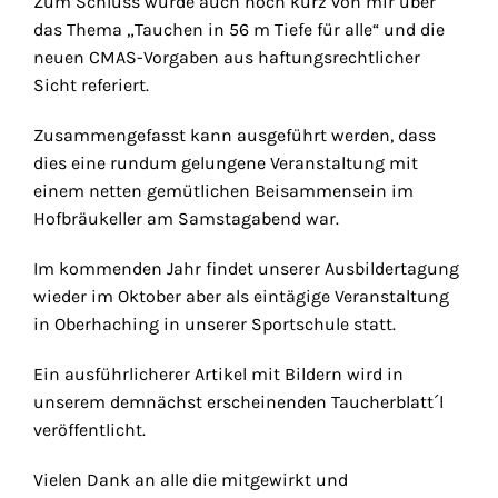
Zum Schluss wurde auch noch kurz von mir über
das Thema „Tauchen in 56 m Tiefe für alle“ und die
neuen CMAS-Vorgaben aus haftungsrechtlicher
Sicht referiert.
Zusammengefasst kann ausgeführt werden, dass
dies eine rundum gelungene Veranstaltung mit
einem netten gemütlichen Beisammensein im
Hofbräukeller am Samstagabend war.
Im kommenden Jahr findet unserer Ausbildertagung
wieder im Oktober aber als eintägige Veranstaltung
in Oberhaching in unserer Sportschule statt.
Ein ausführlicherer Artikel mit Bildern wird in
unserem demnächst erscheinenden Taucherblatt´l
veröffentlicht.
Vielen Dank an alle die mitgewirkt und